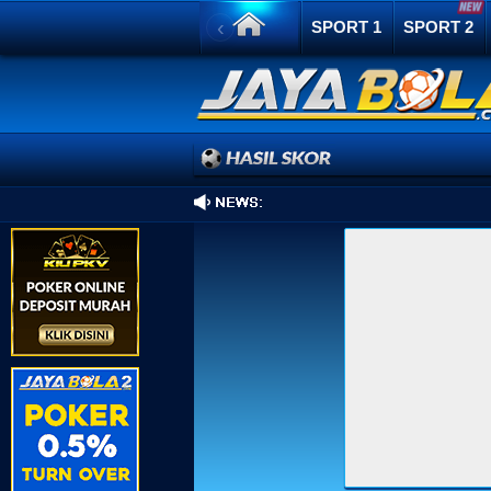
‹
SPORT 1
SPORT 2