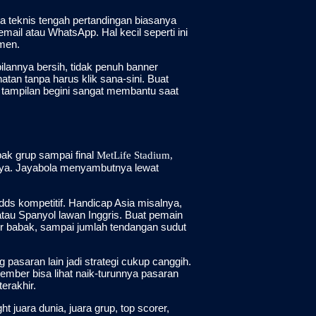
a teknis tengah pertandingan biasanya
mail atau WhatsApp. Hal kecil seperti ini
men.
annya bersih, tidak penuh banner
tan tanpa harus klik sana-sini. Buat
, tampilan begini sangat membantu saat
bak grup sampai final
MetLife Stadium,
umnya. Jayabola menyambutnya lewat
ds kompetitif. Handicap Asia misalnya,
atau Spanyol lawan Inggris. Buat pemain
per babak, sampai jumlah tendangan sudut
 pasaran lain jadi strategi cukup canggih.
ember bisa lihat naik-turunnya pasaran
erakhir.
 juara dunia, juara grup, top scorer,