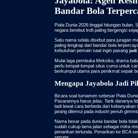
Jayabola: Agen Resm
Bandar Bola Terperc
Piala Dunia 2026 tinggal hitungan bulan.
negara berebut trofi paling bergengsi sej
Satu nama selalu disebut para juragan me
paling lengkap dari bandar bola terperca
kebutuhan pemain saat ingin pasang
judi
Mulai laga pembuka Meksiko, drama babak
perlu lompat-lompat situs cuma untuk cari
berkumpul utama para penikmat sepak bol
Mengapa Jayabola Jadi Pi
Bicara soal turnamen sebesar Piala Duni
Pasarannya harus jelas. Tarik dananya tid
tadi lewat cara berbeda dari kebanyakan 
jarang ditemui pada industri penuh gimmi
Nama besar pada dunia bandar bola tidak
sudah cukup lama jalan sebagai mitra res
penarikan tertunda. Penarikan ke BCA se
serupa.