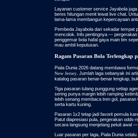
Layanan customer service Jayabola juga 
beres hitungan menit lewat live chat. Unt
lama-lama membangun kepercayaan antar
Pembeda Jayabola dari sekadar tempat p
mencolok. Info pentingnya — pergerakan 
penggemar bola hafal gaya main tim seper
mau ambil keputusan.
Ragam Pasaran Bola Terlengkap p
Piala Dunia 2026 datang membawa format m
. Jumlah laga sebanyak ini ar
New Jersey
katalog pasaran benar-benar lengkap, b
Tiga pasaran tulang punggung setiap age
sering punya margin lebih ramping ketim
lebih senang membaca tren gol, pasaran O
serta kartu kuning.
Pasaran 1x2 tetap jadi favorit pemula kar
Patut diapresiasi pula, pergerakan odds-
secara langsung menjelang peluit awal —
Luar pasaran per laga, Piala Dunia selalu