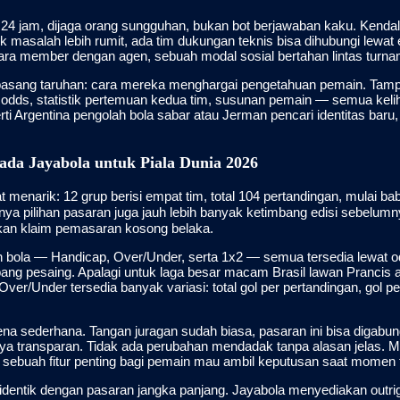
24 jam, dijaga orang sungguhan, bukan bot berjawaban kaku. Kendal
uk masalah lebih rumit, ada tim dukungan teknis bisa dihubungi lewat e
a member dengan agen, sebuah modal sosial bertahan lintas turna
asang taruhan: cara mereka menghargai pengetahuan pemain. Tampil
odds, statistik pertemuan kedua tim, susunan pemain — semua keliha
ti Argentina pengolah bola sabar atau Jerman pencari identitas baru
ada Jayabola untuk Piala Dunia 2026
enarik: 12 grup berisi empat tim, total 104 pertandingan, mulai ba
tinya pilihan pasaran juga jauh lebih banyak ketimbang edisi sebel
ukan klaim pemasaran kosong belaka.
n bola — Handicap, Over/Under, serta 1x2 — semua tersedia lewat od
bang pesaing. Apalagi untuk laga besar macam Brasil lawan Prancis 
ver/Under tersedia banyak variasi: total gol per pertandingan, gol 
ena sederhana. Tangan juragan sudah biasa, pasaran ini bisa digabung
nya transparan. Tidak ada perubahan mendadak tanpa alasan jelas. M
 sebuah fitur penting bagi pemain mau ambil keputusan saat momen t
 identik dengan pasaran jangka panjang. Jayabola menyediakan outright