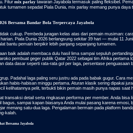
u. Fitur
tawaran Jayabola termasuk paling fleksibel. Pema
mix parlay
k turnamen sepadat Piala Dunia, mix parlay memang punya daya tarik
 2026 Bersama Bandar Bola Terpercaya Jayabola
 tidak cukup. Pembeda juragan kelas atas dari pemain musiman: c
harian. Piala Dunia 2026 berlangsung sekitar 39 hari — mulai 11 Jun
alat bantu pemain berpikir lebih panjang sepanjang turnamen.
n baik adalah membaca dulu hasil lima sampai sepuluh pertandingan
oko pembuat geger publik Qatar 2022 sebagai tim Afrika pertama lol
an data dasar seperti rata-rata gol per laga, persentase penguasaan 
up. Padahal laga paling seru justru ada pada babak gugur. Cara me
ukan habis-habisan minggu pertama. Aturan klasik sering dipakai jur
cil kelihatannya pelit, terbukti bikin pemain masih punya napas saat 
t transaksi detail serta ringkasan performa per member. Anda bisa 
 bagus, sampai kapan biasanya Anda mulai pasang karena emosi, buka
ejar menang satu-dua laga. Pengalaman bermain pada platform bandar
g-kalah.
hat Bersama Jayabola